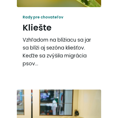
Rady pre chovateľov
Kliešte
Vzhľadom na blížiacu sa jar
sa blíži aj sezóna kliešťov.
Keďže sa zvýšila migrácia
psov…