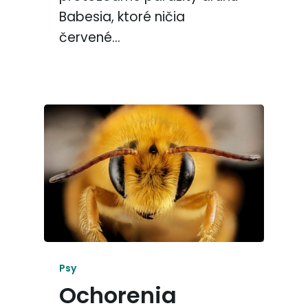
Babesia, ktoré ničia
červené…
Psy
Ochorenia