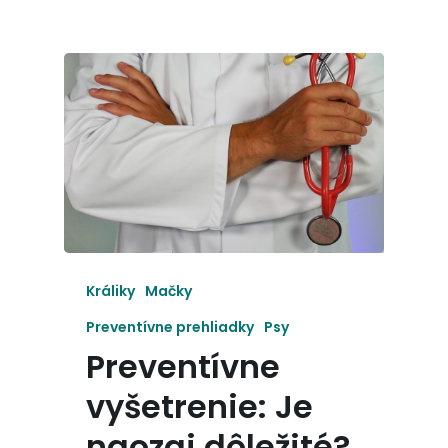
Králiky
Mačky
Preventívne prehliadky
Psy
Preventívne
vyšetrenie: Je
naozaj dôležité?