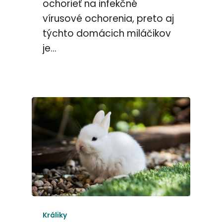
ochorieť na infekčné
vírusové ochorenia, preto aj
týchto domácich miláčikov
je…
Králiky