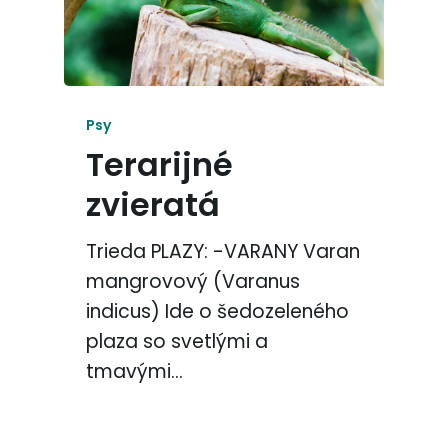
Psy
Terarijné
zvieratá
Trieda PLAZY: -VARANY Varan
mangrovový (Varanus
indicus) Ide o šedozeleného
plaza so svetlými a
tmavými…