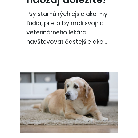
Psy starnú rýchlejšie ako my
ľudia, preto by mali svojho
veterinárneho lekára
navštevovať častejšie ako…