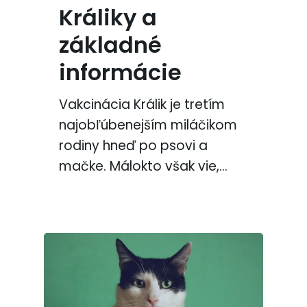
Králiky a
základné
informácie
Vakcinácia Králik je tretím
najobľúbenejším miláčikom
rodiny hneď po psovi a
mačke. Málokto však vie,…