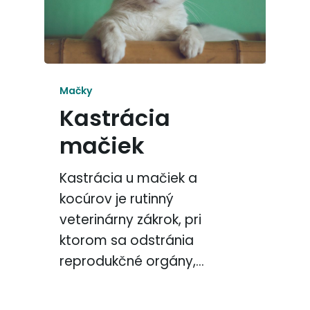
Mačky
Kastrácia
mačiek
Kastrácia u mačiek a
kocúrov je rutinný
veterinárny zákrok, pri
ktorom sa odstránia
reprodukčné orgány,…