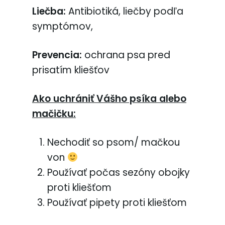
Liečba:
Antibiotiká, liečby podľa
symptómov,
Prevencia:
ochrana psa pred
prisatím kliešťov
Ako uchrániť Vášho psíka alebo
mačičku:
Nechodiť so psom/ mačkou
von
Používať počas sezóny obojky
proti kliešťom
Používať pipety proti kliešťom