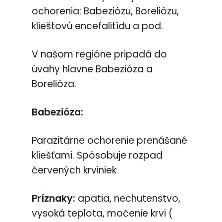
ochorenia: Babeziózu, Boreliózu,
klieštovú encefalitídu a pod.
V našom regióne pripadá do
úvahy hlavne Babezióza a
Borelióza.
Babezióza:
Parazitárne ochorenie prenášané
kliešťami. Spôsobuje rozpad
červených krviniek
Príznaky:
apatia, nechutenstvo,
vysoká teplota, močenie krvi (