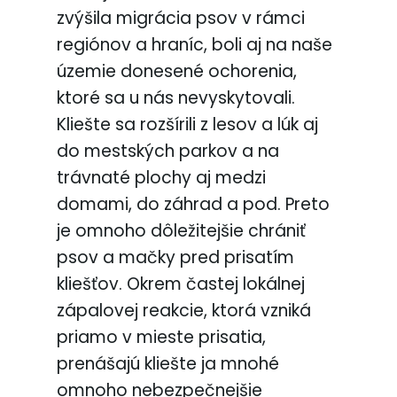
zvýšila migrácia psov v rámci
regiónov a hraníc, boli aj na naše
územie donesené ochorenia,
ktoré sa u nás nevyskytovali.
Kliešte sa rozšírili z lesov a lúk aj
do mestských parkov a na
trávnaté plochy aj medzi
domami, do záhrad a pod. Preto
je omnoho dôležitejšie chrániť
psov a mačky pred prisatím
kliešťov. Okrem častej lokálnej
zápalovej reakcie, ktorá vzniká
priamo v mieste prisatia,
prenášajú kliešte ja mnohé
omnoho nebezpečnejšie