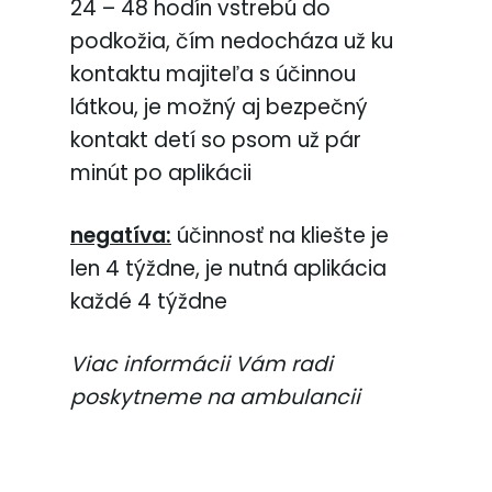
24 – 48 hodín vstrebú do
podkožia, čím nedocháza už ku
kontaktu majiteľa s účinnou
látkou, je možný aj bezpečný
kontakt detí so psom už pár
minút po aplikácii
negatíva:
účinnosť na kliešte je
len 4 týždne, je nutná aplikácia
každé 4 týždne
Viac informácii Vám radi
poskytneme na ambulancii