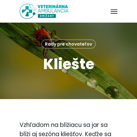
Rady pre chovateľov
Kliešte
Vzhľadom na blížiacu sa jar sa
blíži aj sezóna kliešťov. Keďže sa