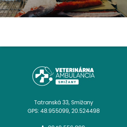
Tatranská 33, Smižany
GPS: 48.955099, 20.524498