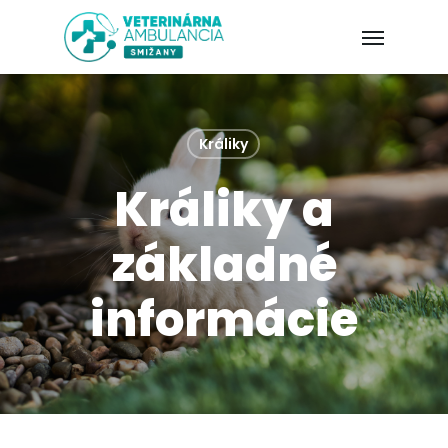
Králiky
Králiky a
základné
informácie