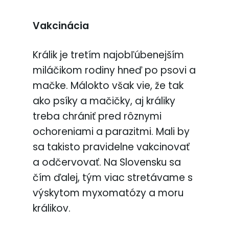
Vakcinácia
Králik je tretím najobľúbenejším
miláčikom rodiny hneď po psovi a
mačke. Málokto však vie, že tak
ako psíky a mačičky, aj králiky
treba chrániť pred rôznymi
ochoreniami a parazitmi. Mali by
sa takisto pravidelne vakcinovať
a odčervovať. Na Slovensku sa
čím ďalej, tým viac stretávame s
výskytom myxomatózy a moru
králikov.