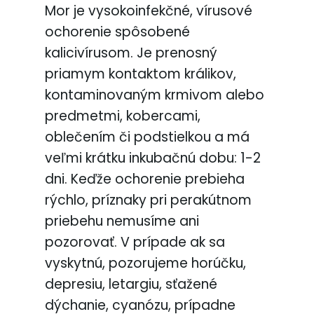
Mor je vysokoinfekčné, vírusové
ochorenie spôsobené
kalicivírusom. Je prenosný
priamym kontaktom králikov,
kontaminovaným krmivom alebo
predmetmi, kobercami,
oblečením či podstielkou a má
veľmi krátku inkubačnú dobu: 1-2
dni. Keďže ochorenie prebieha
rýchlo, príznaky pri perakútnom
priebehu nemusíme ani
pozorovať. V prípade ak sa
vyskytnú, pozorujeme horúčku,
depresiu, letargiu, sťažené
dýchanie, cyanózu, prípadne