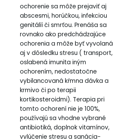
ochorenie sa môže prejaviť aj
abscesmi, horúčkou, infekciou
genitálií či smrťou. Prenáša sa
rovnako ako predchádzajúce
ochorenia a môže byť vyvolaná
aj v dôsledku stresu ( transport,
oslabená imunita iným
ochorením, nedostatočne
vybilancovaná kŕmna dávka a
krmivo či po terapii
kortikosteroidmi). Terapia pri
tomto ochorení nie je 100%,
používajú sa vhodne vybrané
antibiotiká, doplnok vitamínov,
vylúčenie stresu a sanácia-