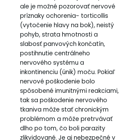
ale je možné pozorovať nervové
príznaky ochorenia- torticollis
(vytočenie hlavy na bok), neistý
pohyb, strata hmotnosti a
slabosť panvových končatín,
postihnutie centrálneho
nervového systému a
inkontinenciu (únik) moču. Pokiaľ
nervové poškodenie bolo
spôsobené imunitnými reakciami,
tak sa poškodenie nervového
tkaniva môže stať chronickým
problémom a môže pretrvávať
dlho po tom, čo boli parazity
zlikvidované. Je aj nebezpečné v