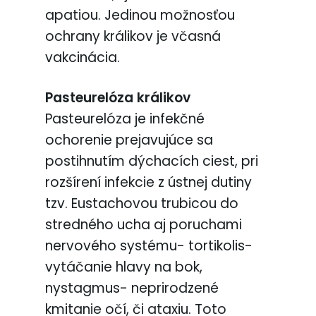
apatiou. Jedinou možnosťou
ochrany králikov je včasná
vakcinácia.
Pasteurelóza králikov
Pasteurelóza je infekčné
ochorenie prejavujúce sa
postihnutím dýchacích ciest, pri
rozšírení infekcie z ústnej dutiny
tzv. Eustachovou trubicou do
stredného ucha aj poruchami
nervového systému- tortikolis-
vytáčanie hlavy na bok,
nystagmus- neprirodzené
kmitanie očí, či ataxiu. Toto