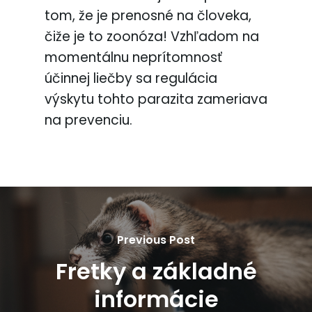
tom, že je prenosné na človeka,
čiže je to zoonóza! Vzhľadom na
momentálnu neprítomnosť
účinnej liečby sa regulácia
výskytu tohto parazita zameriava
na prevenciu.
Previous Post
Fretky a základné
informácie