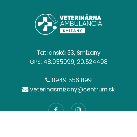
Tatranská 33, Smižany
GPS: 48.955099, 20.524498
0949 556 899
veterinasmizany@centrum.sk