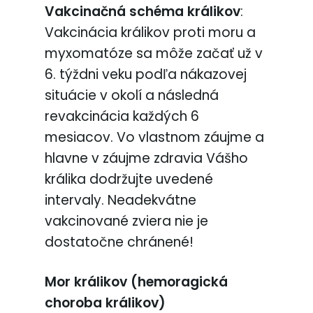
Vakcinačná schéma králikov
:
Vakcinácia králikov proti moru a
myxomatóze sa môže začať už v
6. týždni veku podľa nákazovej
situácie v okolí a následná
revakcinácia každých 6
mesiacov. Vo vlastnom záujme a
hlavne v záujme zdravia Vášho
králika dodržujte uvedené
intervaly. Neadekvátne
vakcinované zviera nie je
dostatočne chránené!
Mor králikov (hemoragická
choroba králikov)