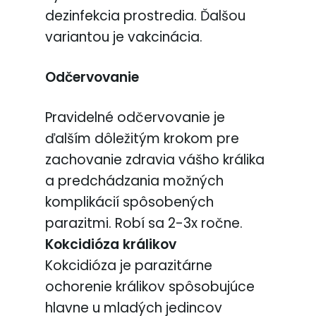
dezinfekcia prostredia. Ďalšou
variantou je vakcinácia.
Odčervovanie
Pravidelné odčervovanie je
ďalším dôležitým krokom pre
zachovanie zdravia vášho králika
a predchádzania možných
komplikácií spôsobených
parazitmi. Robí sa 2-3x ročne.
Kokcidióza králikov
Kokcidióza je parazitárne
ochorenie králikov spôsobujúce
hlavne u mladých jedincov